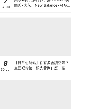
7
爾氏×大茗、New Balance×發發
14 Jul
& COLD STONE、怡麗絲爾×抿茶
夏日限定登場
8
【日常心測站】你有多會讀空氣？
畫面裡你第一眼先看到什麼，藏著
30 Jul
你最擅長讀懂的內心能力