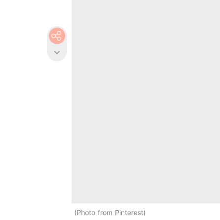
Photo from Pinterest