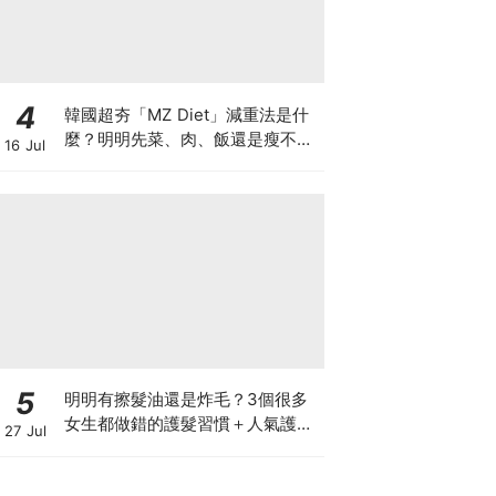
4
韓國超夯「MZ Diet」減重法是什
麼？明明先菜、肉、飯還是瘦不下
16 Jul
來，中醫師說你可能卡在這種體質
5
明明有擦髮油還是炸毛？3個很多
女生都做錯的護髮習慣＋人氣護髮
27 Jul
油推薦