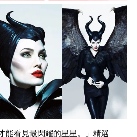
才能看見最閃耀的星星。」精選