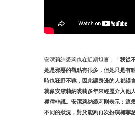
安潔莉納裘莉也在近期坦言：「
我從
她是邪惡的觀點有很多，但她只是有
時也狂野不羈，因此讓身邊的人都誤
就像安潔莉納裘莉多年來經歷介入他
種種非議。安潔莉納裘莉則表示：這
不同的狀況，對於能夠再次扮演梅菲