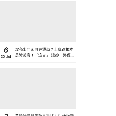
6
漂亮出門卻敗在通勤？上班路根本
是障礙賽！「這台」 讓妳一路優雅
30 Jul
不卡關～
美妝時尚品牌跨界手搖！Kiehl’s契