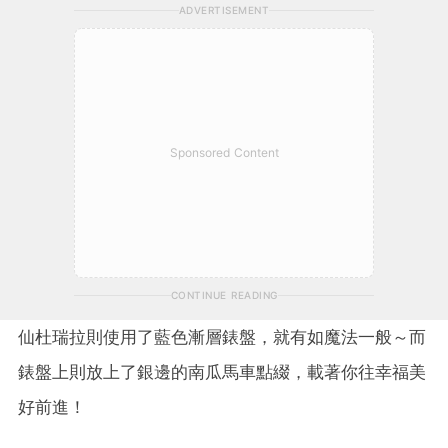
ADVERTISEMENT
Sponsored Content
CONTINUE READING
仙杜瑞拉則使用了藍色漸層錶盤，就有如魔法一般～而
錶盤上則放上了銀邊的南瓜馬車點綴，載著你往幸福美
好前進！