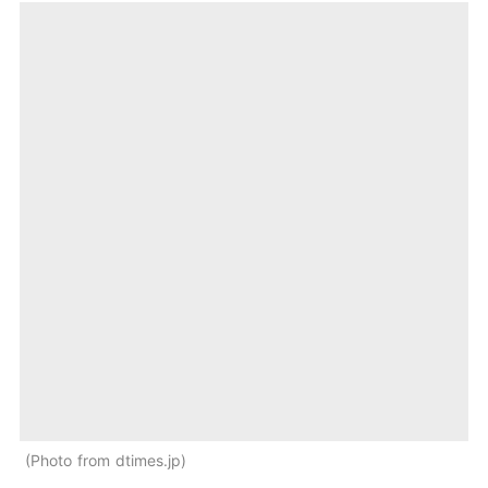
Photo from dtimes.jp