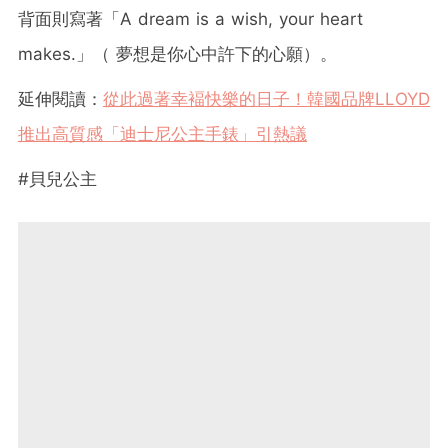
背面則寫著「A dream is a wish, your heart
makes.」（ 夢想是你心中許下的心願）。
延伸閱讀：
從此過著幸褔快樂的日子！韓國品牌LLOYD
推出高質感「迪士尼公主手錶」引熱議
#貝兒公主