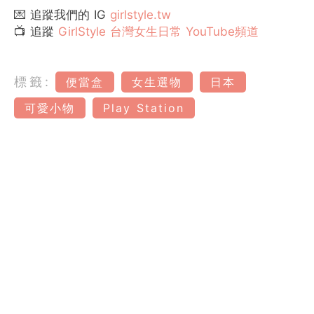
💌 追蹤我們的 IG
girlstyle.tw
📺 追蹤
GirlStyle 台灣女生日常 YouTube頻道
標籤:
便當盒
女生選物
日本
可愛小物
Play Station