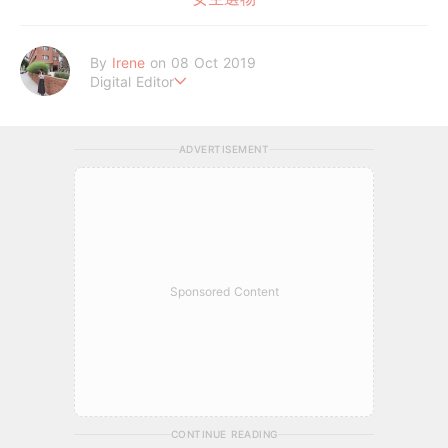
By
Irene
on 08 Oct 2019
Digital Editor
做自己，好嗎？
ADVERTISEMENT
Sponsored Content
CONTINUE READING