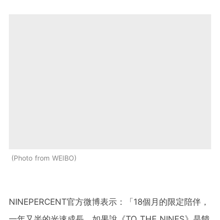
Photo from WEIBO
NINEPERCENT官方微博表示：「18個月的限定陪伴，
一年又半的光速成長。如果說《TO THE NINES》是饋