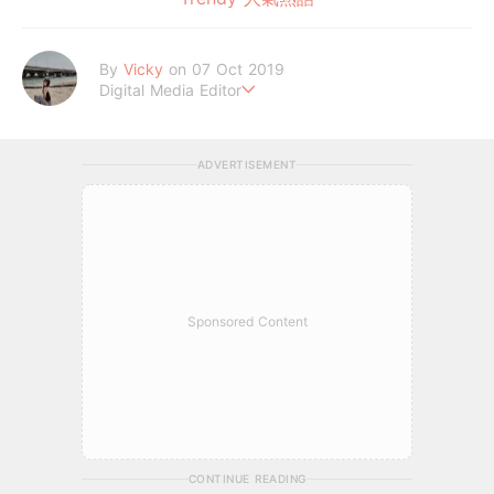
By
Vicky
on 07 Oct 2019
Digital Media Editor
Hi，我是V編。
ADVERTISEMENT
Sponsored Content
CONTINUE READING