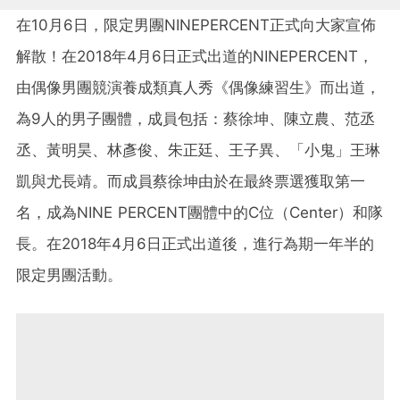
在10月6日，限定男團NINEPERCENT正式向大家宣佈
解散！在2018年4月6日正式出道的NINEPERCENT，
由偶像男團競演養成類真人秀《偶像練習生》而出道，
為9人的男子團體，成員包括：蔡徐坤、陳立農、范丞
丞、黃明昊、林彥俊、朱正廷、王子異、「小鬼」王琳
凱與尤長靖。而成員蔡徐坤由於在最終票選獲取第一
名，成為NINE PERCENT團體中的C位（Center）和隊
長。在2018年4月6日正式出道後，進行為期一年半的
限定男團活動。