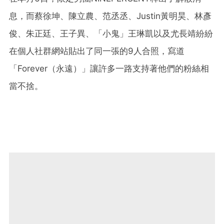
息，而蔡徐坤、陳立農、范丞丞、Justin黃明昊、林彥
俊、朱正廷、王子異、「小鬼」王琳凱以及尤長靖紛紛
在個人社群網站貼出了同一張的9人合照，寫道
「Forever（永遠）」讓許多一路支持著他們的粉絲相
當不捨。