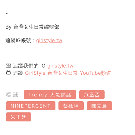
-
By 台灣女生日常編輯部
追蹤IG帳號：
girlstyle.tw
💌 追蹤我們的 IG
girlstyle.tw
📺 追蹤
GirlStyle 台灣女生日常 YouTube頻道
標籤:
Trendy 人氣熱話
范丞丞
NINEPERCENT
蔡徐坤
陳立農
朱正廷