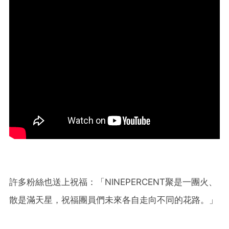
許多粉絲也送上祝福：「NINEPERCENT聚是一團火、
散是滿天星，祝福團員們未來各自走向不同的花路。」