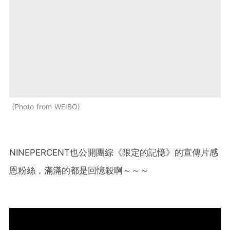
Photo from WEIBO
NINEPERCENT也公開團綜《限定的記憶》的宣傳片感
恩粉絲，滿滿的都是回憶殺啊～～～