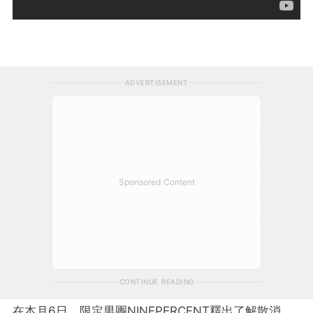
ADVERTISEMENT
Sponsored Content
CONTINUE READING
在本月6日，限定男團NINEPERCENT釋出了解散消