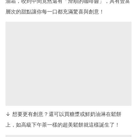
油霜，咬到中間竟然還有「滑順的咖啡醬」，具有豐富
層次的甜點讓你每一口都充滿驚喜與創意！
↓ 想要更有創意？還可以買糖漿或鮮奶油淋在鬆餅
上，如高級下午茶一樣的超美鬆餅就這樣誕生了！