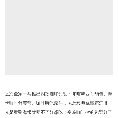
這次全家一共推出四款咖啡甜點：咖啡墨西哥麵包、摩
卡咖啡舒芙蕾、咖啡時光鬆餅，以及經典拿鐵霜淇淋，
光是看到海報就受不了好想吃！身為咖啡控的妳選好了