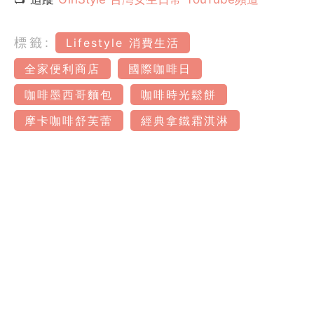
標籤:
Lifestyle 消費生活
全家便利商店
國際咖啡日
咖啡墨西哥麵包
咖啡時光鬆餅
摩卡咖啡舒芙蕾
經典拿鐵霜淇淋