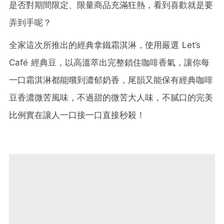
是否對期間限定、限量商品充滿狂熱，看到喜歡就是要
弄到手呢？
全家這次所推出的經典拿鐵霜淇淋，使用嚴選 Let’s
Café 經典豆，以高溫萃出完整鎖住咖啡香氣，讓你每
一口霜淇淋都能嚐到濃郁奶香，尾韻又能保有經典咖啡
豆香濃微苦風味，不過甜的微苦大人味，不膩口的完美
比例實在讓人一口接一口直接秒殺！