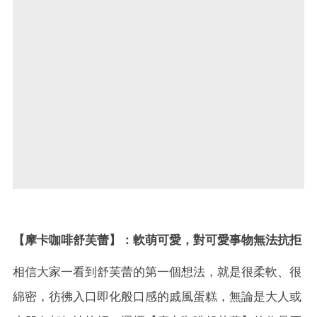
【摩卡咖啡舒芙蕾】：軟萌可愛，對可愛事物無法抗拒
相信大家一看到舒芙蕾的第一個想法，就是很柔軟、很
綿密，彷彿入口即化般口感的戚風蛋糕，無論是大人或