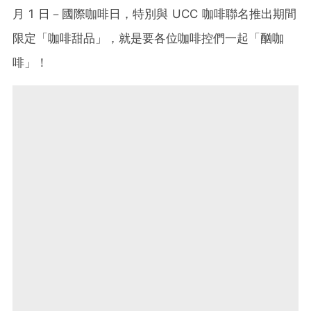
月 1 日－國際咖啡日，特別與 UCC 咖啡聯名推出期間
限定「咖啡甜品」，就是要各位咖啡控們一起「酗咖
啡」！