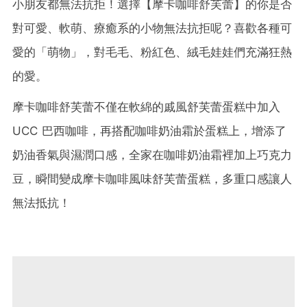
小朋友都無法抗拒！選擇【摩卡咖啡舒芙蕾】的你是否
對可愛、軟萌、療癒系的小物無法抗拒呢？喜歡各種可
愛的「萌物」，對毛毛、粉紅色、絨毛娃娃們充滿狂熱
的愛。
摩卡咖啡舒芙蕾不僅在軟綿的戚風舒芙蕾蛋糕中加入
UCC 巴西咖啡，再搭配咖啡奶油霜於蛋糕上，增添了
奶油香氣與濕潤口感，全家在咖啡奶油霜裡加上巧克力
豆，瞬間變成摩卡咖啡風味舒芙蕾蛋糕，多重口感讓人
無法抵抗！