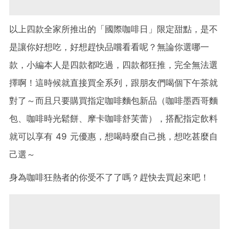
以上四款全家所推出的「國際咖啡日」限定甜點，是不
是讓你好想吃，好想趕快品嚐看看呢？無論你選哪一
款，小編本人是四款都吃過，四款都狂推，完全無法選
擇啊！這時候就直接買全系列，跟朋友們喝個下午茶就
對了～而且只要購買指定咖啡麵包新品（咖啡墨西哥麵
包、咖啡時光鬆餅、摩卡咖啡舒芙蕾），搭配指定飲料
就可以享有 49 元優惠，想喝時麼自己挑，想吃甚麼自
己選～
身為咖啡狂熱者的你受不了了嗎？趕快去買起來吧！