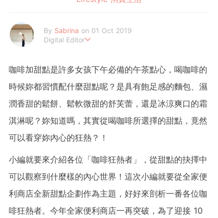
By
Sabrina
on 01 Oct 2019
Digital Editor
Never be the person you don't like .
And be the one you want to be .
咖啡加甜點是許多女孩下午必備的午茶點心，喝咖啡的
時候妳都習慣配什麼甜點呢？是具有飽足感的麵包、濕
潤香甜的鬆餅、鬆軟微甜的舒芙蕾，還是冰涼爽口的霜
淇淋呢？妳知道嗎，其實從喝咖啡所選擇的甜點，竟然
可以看穿妳內心的狂熱？！
小編就要來介紹各位「咖啡狂熱者」，從甜點的抉擇中
可以觀察到什麼樣的內心世界！這次小編就要從全家便
利商店全新甜點企劃作為主題，好好來剖析一番各位咖
啡狂熱者。今年全家便利商店一再突破，為了迎接 10