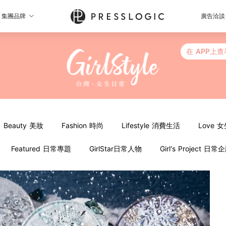
集團品牌
廣告洽談
在 APP上查
Beauty 美妝
Fashion 時尚
Lifestyle 消費生活
Love 
Featured 日常專題
GirlStar日常人物
Girl's Project 日常