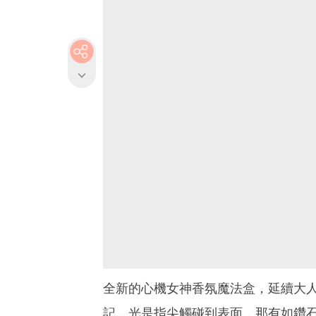
全新的心機女神香氛魔法盒，延續大
記，光是指尖觸碰到表面，那有如鑽