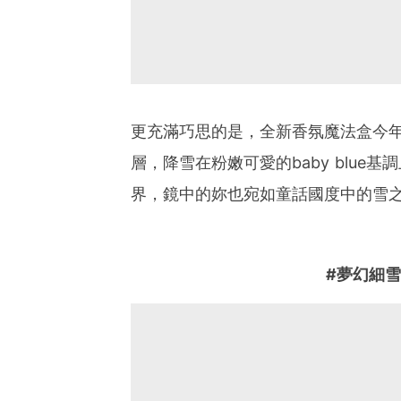
更充滿巧思的是，全新香氛魔法盒今
層，降雪在粉嫩可愛的baby blu
界，鏡中的妳也宛如童話國度中的雪
#夢幻細