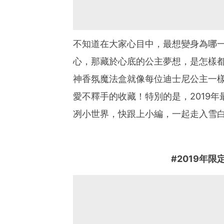
不知道在大家心目中，最想變身為哪
心，那藏於心底的公主夢想，是怎樣都無
神香氛魔法盒就像每位迪士尼公主一
愛不釋手的收藏！特別的是，2019
冽小世界，快跟上小編，一起走入雪
#2019年