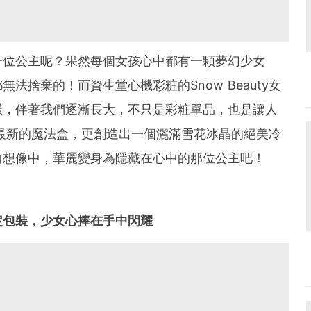
一位公主呢？果然每個女孩心中都有一顆夢幻少女
法捨棄的！而資生堂心機彩粧的Snow Beauty女
樣，伴著我們逐漸長大，不只是彩粧單品，也是讓人
年最新的魔法盒，更創造出一個灑滿雪花冰晶的絕美冷
白想像中，華麗變身為隱藏在心中的那位公主吧！
限定包裝，少女心捧在手中閃耀