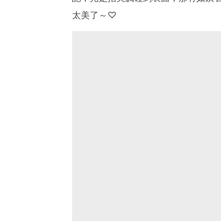
太美了～♡