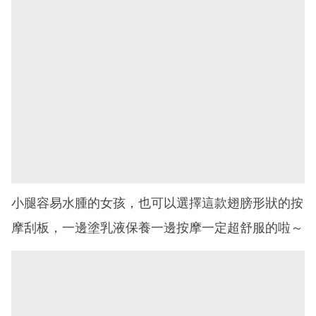
小腿容易水腫的女孩，也可以選擇這款翅膀形狀的按
摩刮板，一邊塗乳液保養一邊按摩一定超舒服的啦～