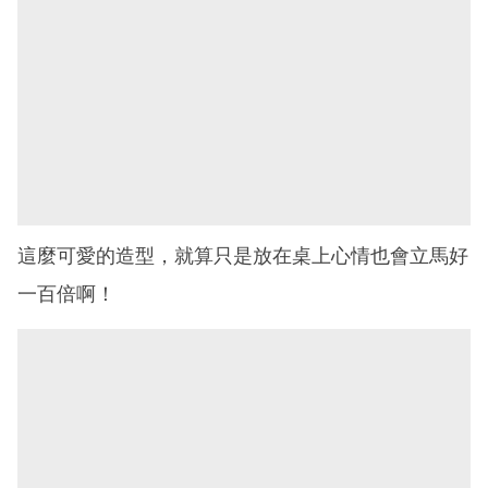
這麼可愛的造型，就算只是放在桌上心情也會立馬好
一百倍啊！