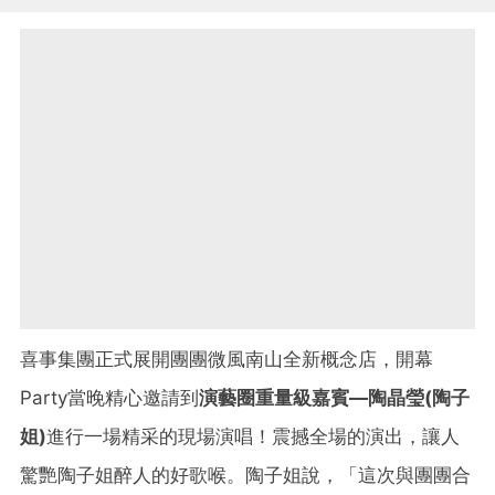
喜事集團正式展開團團微風南山全新概念店，開幕
Party當晚精心邀請到
演藝圈重量級嘉賓—陶晶瑩(陶子
姐)
進行一場精采的現場演唱！震撼全場的演出，讓人
驚艷陶子姐醉人的好歌喉。陶子姐說，「這次與團團合