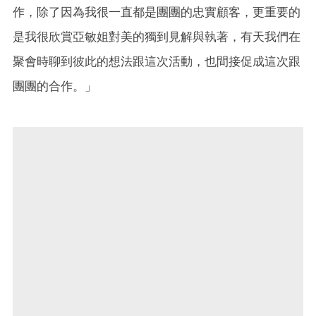
作，除了因為我很一直都是團團的忠實顧客，更重要的
是我很欣賞亞敏姐對美的獨到見解與執著，有天我們在
聚會時聊到彼此的想法跟這次活動，也間接促成這次跟
團團的合作。」