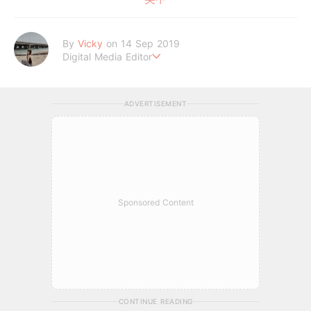
By
Vicky
on 14 Sep 2019
Digital Media Editor
Hi，我是V編。
ADVERTISEMENT
Sponsored Content
CONTINUE READING