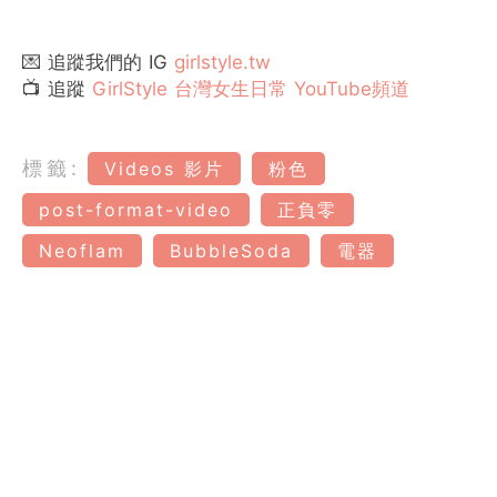
💌 追蹤我們的 IG
girlstyle.tw
📺 追蹤
GirlStyle 台灣女生日常 YouTube頻道
標籤:
Videos 影片
粉色
post-format-video
正負零
Neoflam
BubbleSoda
電器