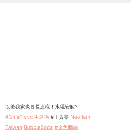
以後我家也要長這樣！水嘎安餒
?
#
GirlsPick女生選物
#正負零
Neoflam
Taiwan
BubbleSoda
#
金魚腦編