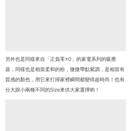
另外也是同樣來自「正負零±0」的家電系列的吸塵
器，同樣也是相當柔和的粉，微微帶點紫調，是相當有
質感的顏色，用它來打掃家裡瞬間都變得超時尚！也有
分大跟小兩種不同的Size來供大家選擇喲！