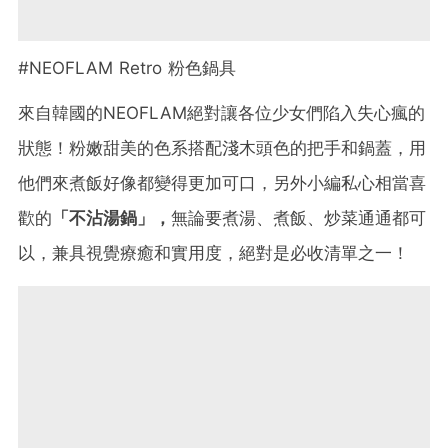
#NEOFLAM Retro 粉色鍋具
來自韓國的NEOFLAM絕對讓各位少女們陷入失心瘋的
狀態！粉嫩甜美的色系搭配淺木頭色的把手和鍋蓋，用
他們來煮飯好像都變得更加可口，另外小編私心相當喜
歡的
「不沾湯鍋」，
無論要煮湯、煮飯、炒菜通通都可
以，兼具視覺療癒和實用度，絕對是必收清單之一！