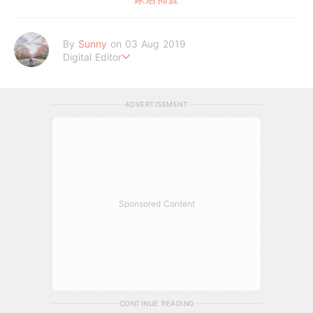
By
Sunny
on 03 Aug 2019
Digital Editor
Believe In Love
ADVERTISEMENT
Sponsored Content
CONTINUE READING