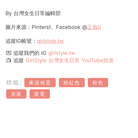
By
台灣女生日常編輯部
圖片來源：Pinterst、Facebook @
正負0
追蹤
IG
帳號：
girlstyle.tw
💌 追蹤我們的 IG
girlstyle.tw
📺 追蹤
GirlStyle 台灣女生日常 YouTube頻道
標籤:
家居佈置
粉紅色
粉色
居家
家電