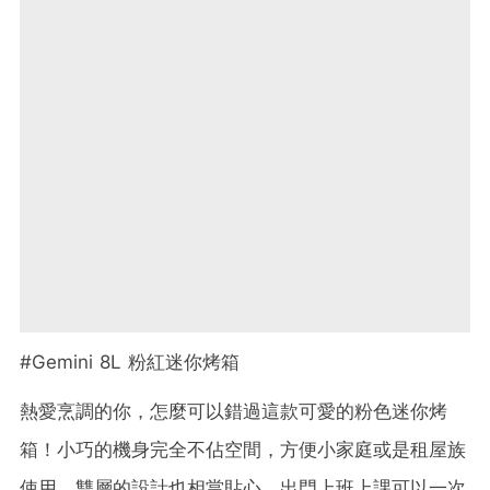
#Gemini 8L 粉紅迷你烤箱
熱愛烹調的你，怎麼可以錯過這款可愛的粉色迷你烤
箱！小巧的機身完全不佔空間，方便小家庭或是租屋族
使用，雙層的設計也相當貼心，出門上班上課可以一次