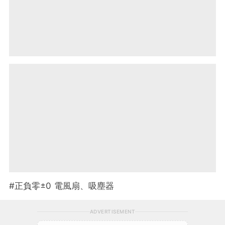
#正負零±0 電風扇、吸塵器
ADVERTISEMENT