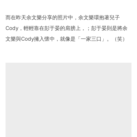
而在昨天余文樂分享的照片中，余文樂環抱著兒子
Cody，輕輕靠在彭于晏的肩膀上，；彭于晏則是將余
文樂與Cody擁入懷中，就像是「一家三口」。（笑）