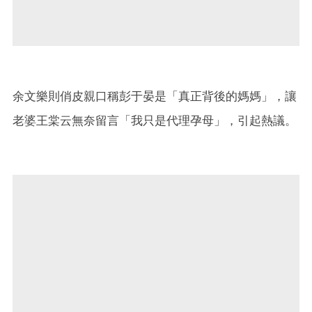
余文樂則俏皮親口稱彭于晏是「真正背後的媽媽」，讓
老婆王棠云無奈留言「我只是代理孕母」，引起熱議。