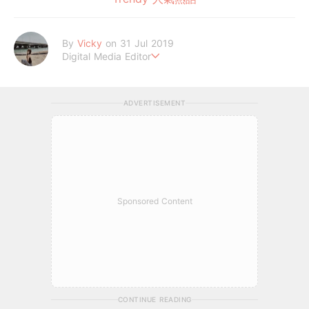
By
Vicky
on 31 Jul 2019
Digital Media Editor
Hi，我是V編。
ADVERTISEMENT
Sponsored Content
CONTINUE READING