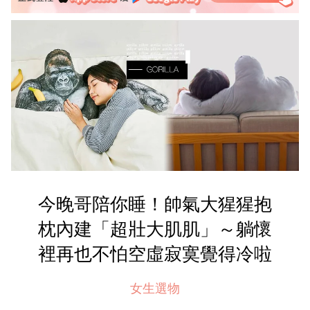
今晚哥陪你睡！帥氣大猩猩抱
枕內建「超壯大肌肌」～躺懷
裡再也不怕空虛寂寞覺得冷啦
女生選物