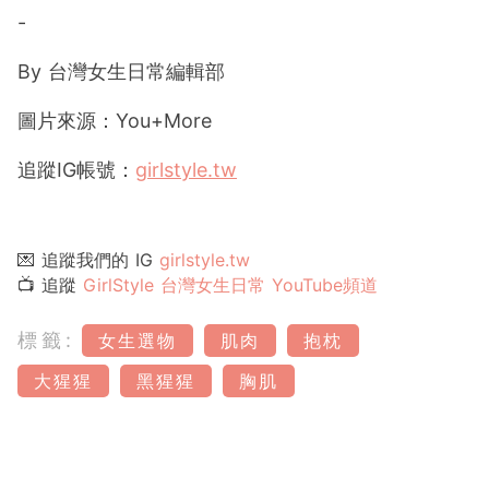
-
By
台灣女生日常編輯部
圖片來源：You+More
追蹤
IG
帳號：
girlstyle.tw
💌 追蹤我們的 IG
girlstyle.tw
📺 追蹤
GirlStyle 台灣女生日常 YouTube頻道
標籤:
女生選物
肌肉
抱枕
大猩猩
黑猩猩
胸肌