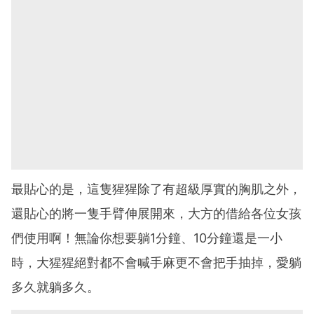
最貼心的是，這隻猩猩除了有超級厚實的胸肌之外，
還貼心的將一隻手臂伸展開來，大方的借給各位女孩
們使用啊！無論你想要躺1分鐘、10分鐘還是一小
時，大猩猩絕對都不會喊手麻更不會把手抽掉，愛躺
多久就躺多久。