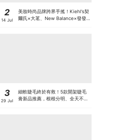
2
美妝時尚品牌跨界手搖！Kiehl’s契
爾氏×大茗、New Balance×發發
14 Jul
& COLD STONE、怡麗絲爾×抿茶
夏日限定登場
3
細軟睫毛終於有救！5款開架睫毛
膏新品推薦，根根分明、全天不塌
29 Jul
真的太燒