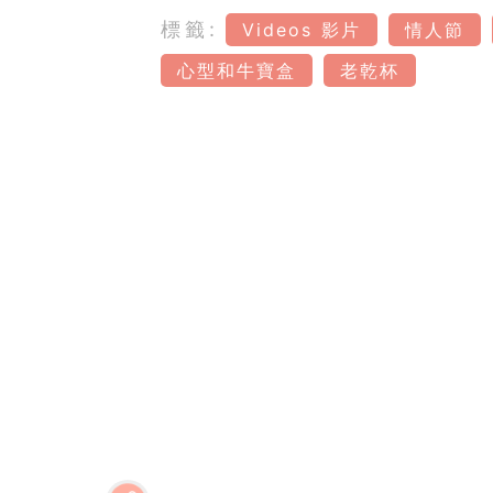
標籤:
Videos 影片
情人節
心型和牛寶盒
老乾杯