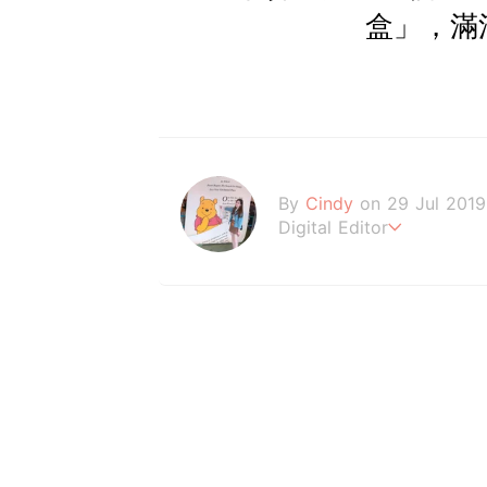
盒」，滿
By
Cindy
on 29 Jul 2019
Digital Editor
人生有夢，築夢踏實