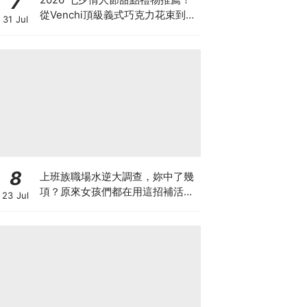
7
從Venchi頂級義式巧克力花束到
31 Jul
LADY M香檳千層，用甜蜜儀式感
告白！
8
上班族職場水逆大調查，妳中了幾
項？原來女孩們都在用這招補活
23 Jul
力，統一陽光陽光黃金豆豆漿陪妳
找回好狀態♡