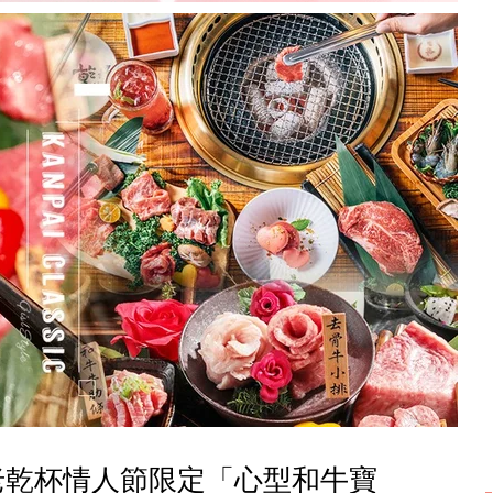
老乾杯情人節限定「心型和牛寶