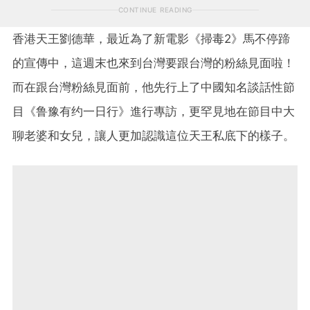
CONTINUE READING
香港天王劉德華，最近為了新電影《掃毒2》馬不停蹄
的宣傳中，這週末也來到台灣要跟台灣的粉絲見面啦！
而在跟台灣粉絲見面前，他先行上了中國知名談話性節
目《鲁豫有约一日行》進行專訪，更罕見地在節目中大
聊老婆和女兒，讓人更加認識這位天王私底下的樣子。