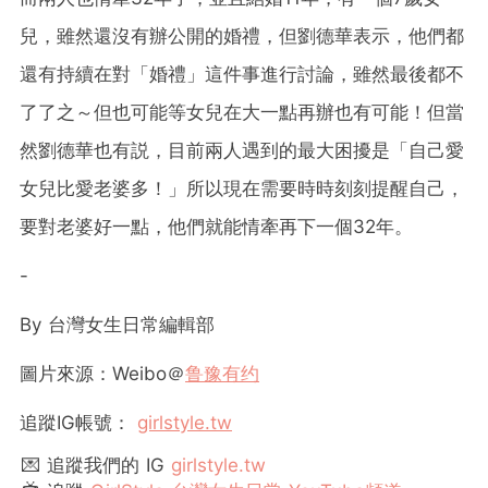
兒，雖然還沒有辦公開的婚禮，但劉德華表示，他們都
還有持續在對「婚禮」這件事進行討論，雖然最後都不
了了之～但也可能等女兒在大一點再辦也有可能！但當
然劉德華也有説，目前兩人遇到的最大困擾是「自己愛
女兒比愛老婆多！」所以現在需要時時刻刻提醒自己，
要對老婆好一點，他們就能情牽再下一個32年。
-
By
台灣女生日常編輯部
圖片來源：Weibo＠
鲁豫有约
追蹤
IG
帳號：
girlstyle.tw
💌 追蹤我們的 IG
girlstyle.tw