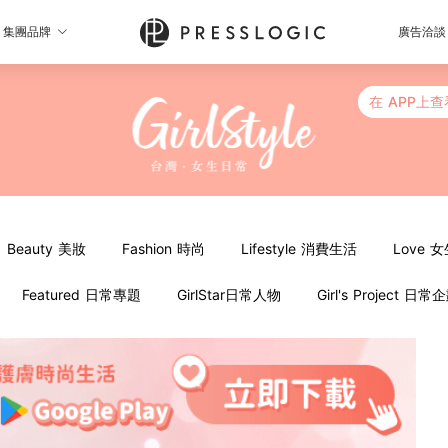
集團品牌
廣告洽談
在 APP上查
Beauty 美妝
Fashion 時尚
Lifestyle 消費生活
Love 
Featured 日常專題
GirlStar日常人物
Girl's Project 日常