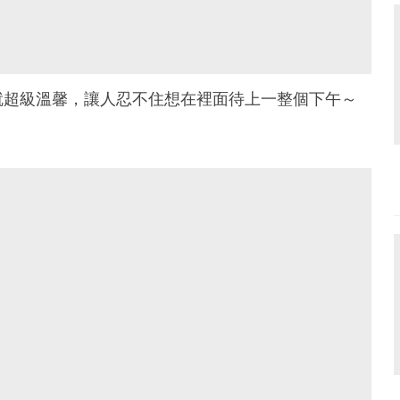
就超級溫馨，讓人忍不住想在裡面待上一整個下午～