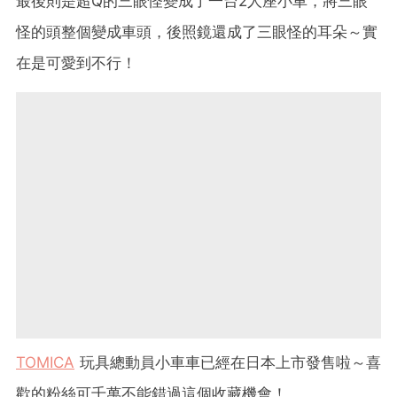
最後則是超Q的三眼怪變成了一台2人座小車，將三眼
怪的頭整個變成車頭，後照鏡還成了三眼怪的耳朵～實
在是可愛到不行！
TOMICA
玩具總動員小車車已經在日本上市發售啦～喜
歡的粉絲可千萬不能錯過這個收藏機會！