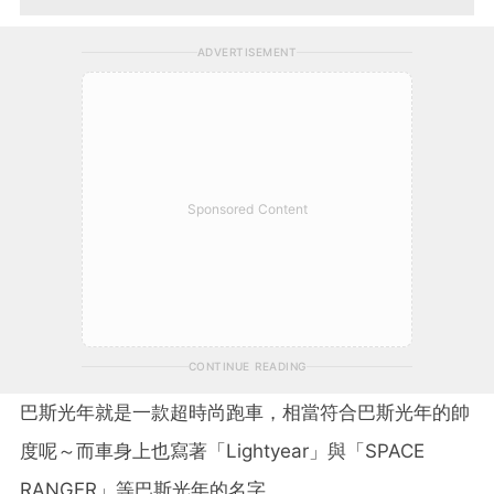
ADVERTISEMENT
Sponsored Content
CONTINUE READING
巴斯光年就是一款超時尚跑車，相當符合巴斯光年的帥
度呢～而車身上也寫著「Lightyear」與「SPACE
RANGER」等巴斯光年的名字。