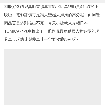
期盼好久的經典動畫續集電影《玩具總動員4》終於上
映啦～電影評價可是讓人豎起大拇指的高分呢，而周邊
商品更是多到推出不完，今天小編就來介紹日本
TOMICA小汽車推出了一系列玩具總動員人物造型的玩
具車，玩總迷與愛車迷一定要收藏起來呀～