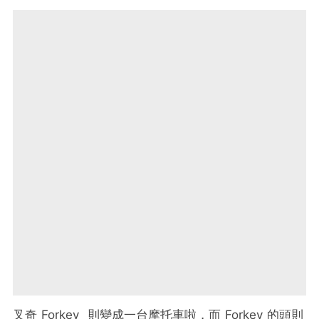
叉奇 Forkey 則變成一台摩托車啦，而 Forkey 的頭則