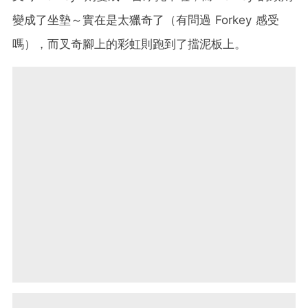
變成了坐墊～實在是太獵奇了（有問過 Forkey 感受
嗎），而叉奇腳上的彩虹則跑到了擋泥板上。