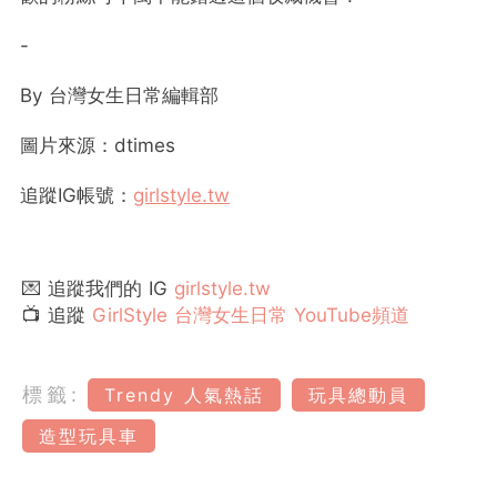
-
By
台灣女生日常編輯部
圖片來源：dtimes
追蹤
IG
帳號：
girlstyle.tw
💌 追蹤我們的 IG
girlstyle.tw
📺 追蹤
GirlStyle 台灣女生日常 YouTube頻道
標籤:
Trendy 人氣熱話
玩具總動員
造型玩具車