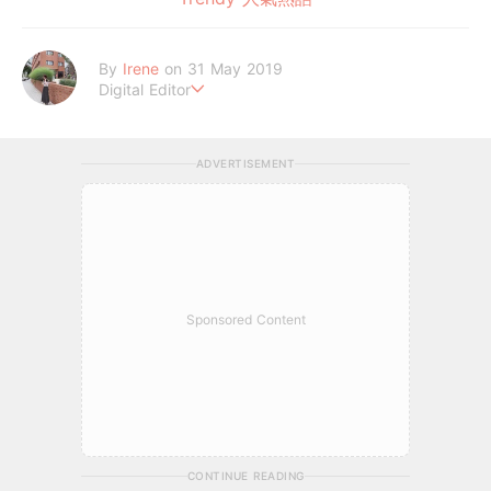
By
Irene
on 31 May 2019
Digital Editor
做自己，好嗎？
ADVERTISEMENT
Sponsored Content
CONTINUE READING