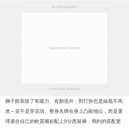
ADVERTISEMENT
Sponsored Content
CONTINUE READING
獅子館長除了有能力、有顏值外，對打扮也是絲毫不馬
虎～並不是穿花俏、整身名牌在身上凸顯地位，而是選
擇適合自己的軟質襯衫配上9分西裝褲，簡約的搭配更