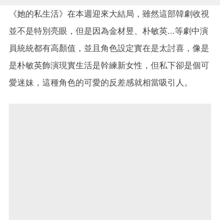
《她的私生活》在本週迎來大結局，雖然這部韓劇收視
並不是特別亮眼，但是因為金材昱、朴敏英...等劇中演
員統統都有高顏值，並且角色設定實在是太討喜，像是
是朴敏英飾演現實生活是幹練新女性，但私下卻是個可
愛迷妹，這種角色的可愛的反差感就相當吸引人。