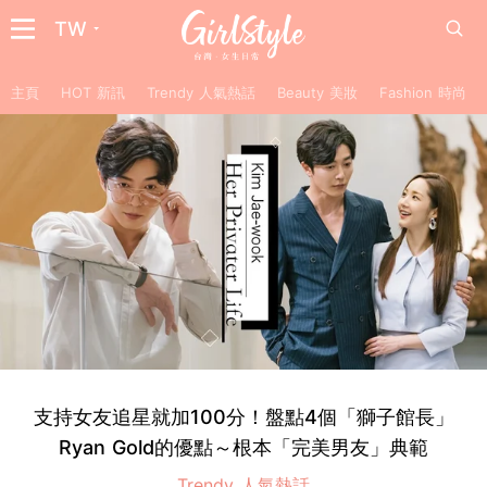
TW
主頁
HOT 新訊
Trendy 人氣熱話
Beauty 美妝
Fashion 時尚
支持女友追星就加100分！盤點4個「獅子館長」
Ryan Gold的優點～根本「完美男友」典範
Trendy 人氣熱話