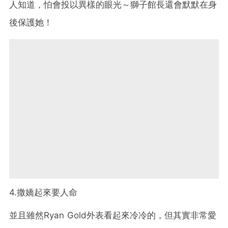
人知道，怕會投以異樣的眼光～獅子館長還會默默在身
後保護她！
4.撒嬌起來要人命
並且雖然Ryan Gold外表看起來冷冷的，但其實非常愛