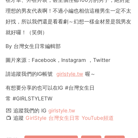
在才華、外在外表，甚至個性都100分的男子，絕對是
理想的男友代表啊！不過小編也相信這種男生一定不太
好找，所以我們還是看看劇～幻想一樣金材昱是我男友
就好囉！（笑倒）
By
台灣女生日常編輯部
圖片來源：
Facebook
，
Instagram
，
Twitter
請追蹤我們的
IG
帳號
girlstyle.tw
喔～
有想要分享的也可以在
IG #
台灣女生日
常
#GIRLSTYLETW
💌 追蹤我們的 IG
girlstyle.tw
📺 追蹤
GirlStyle 台灣女生日常 YouTube頻道