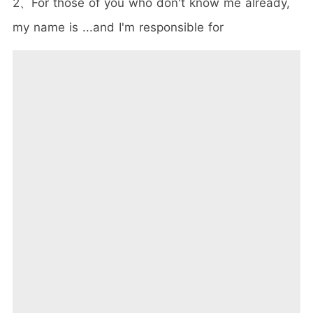
2、For those of you who don't know me already,
my name is ...and I'm responsible for