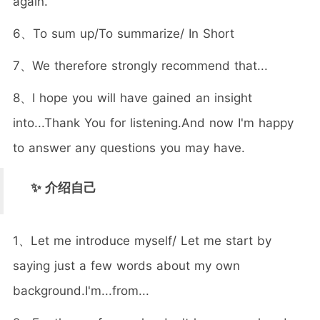
again.
6、To sum up/To summarize/ In Short
7、We therefore strongly recommend that...
8、I hope you will have gained an insight
into...Thank You for listening.And now I'm happy
to answer any questions you may have.
✨ 介绍自己
1、Let me introduce myself/ Let me start by
saying just a few words about my own
background.I'm...from...