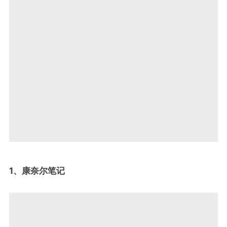
1、康奈尔笔记