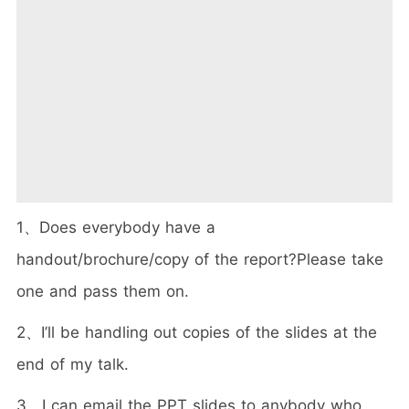
1、Does everybody have a
handout/brochure/copy of the report?Please take
one and pass them on.
2、I’ll be handling out copies of the slides at the
end of my talk.
3、I can email the PPT slides to anybody who